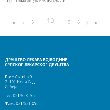
Нема актуелних актвности
10
5
15
16
ДРУШТВО ЛЕКАРА ВОЈВОДИНЕ
СРПСКОГ ЛЕКАРСКОГ ДРУШТВА
Васе Стајића 9
21101 Нови Сад
Србија
Тел: 021/528-767
Факс: 021/521-096