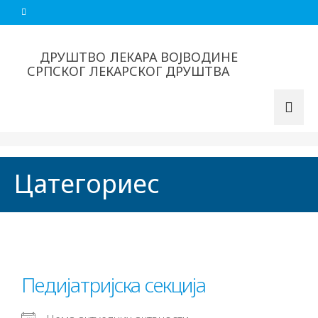
ДРУШТВО ЛЕКАРА ВОЈВОДИНЕ
СРПСКОГ ЛЕКАРСКОГ ДРУШТВА
Цатегориес
Педијатријска секција