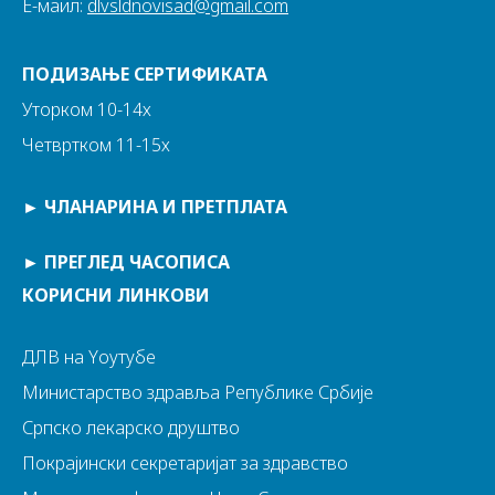
Е-маил:
dlvsldnovisad@gmail.com
ПОДИЗАЊЕ СЕРТИФИКАТА
Уторком 10-14х
Четвртком 11-15х
►
ЧЛАНАРИНА И ПРЕТПЛАТА
►
ПРЕГЛЕД ЧАСОПИСА
КОРИСНИ ЛИНКОВИ
ДЛВ на Yоутубе
Министарство здравља Републике Србије
Српско лекарско друштво
Покрајински секретаријат за здравство