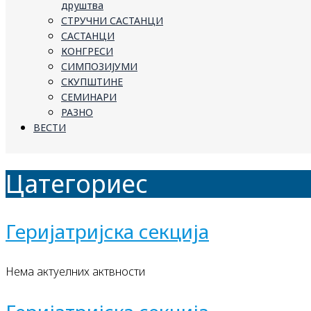
друштва
СТРУЧНИ САСТАНЦИ
САСТАНЦИ
КОНГРЕСИ
СИМПОЗИЈУМИ
СКУПШТИНЕ
СЕМИНАРИ
РАЗНО
ВЕСТИ
Цатегориес
Геријатријска секција
Нема актуелних актвности