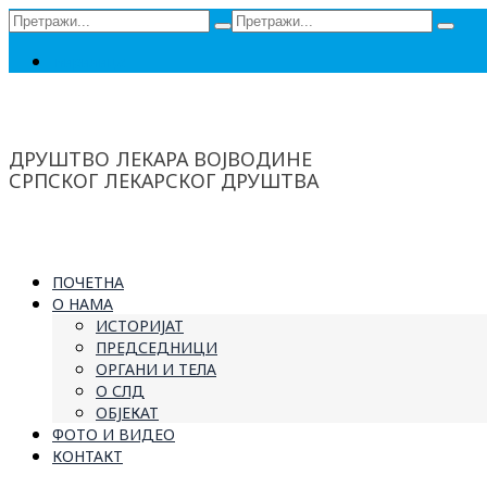
Сеарцх
Сеарцх
фор:
фор:
Ћирилица
ДРУШТВО ЛЕКАРА ВОЈВОДИНЕ
СРПСКОГ ЛЕКАРСКОГ ДРУШТВА
ПОЧЕТНА
О НАМА
ИСТОРИЈАТ
ПРЕДСЕДНИЦИ
ОРГАНИ И ТЕЛА
О СЛД
ОБЈЕКАТ
ФОТО И ВИДЕО
КОНТАКТ