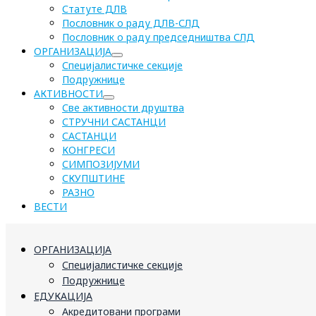
Статуте ДЛВ
Пословник о раду ДЛВ-СЛД
Пословник о раду председништва СЛД
ОРГАНИЗАЦИЈА
Специјалистичке секције
Подружнице
АКТИВНОСТИ
Све активности друштва
СТРУЧНИ САСТАНЦИ
САСТАНЦИ
КОНГРЕСИ
СИМПОЗИЈУМИ
СКУПШТИНЕ
РАЗНО
ВЕСТИ
ОРГАНИЗАЦИЈА
Специјалистичке секције
Подружнице
ЕДУКАЦИЈА
Акредитовани програми