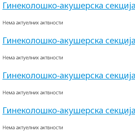
Гинеколошко-акушерска секциј
Нема актуелних актвности
Гинеколошко-акушерска секциј
Нема актуелних актвности
Гинеколошко-акушерска секциј
Нема актуелних актвности
Гинеколошко-акушерска секциј
Нема актуелних актвности