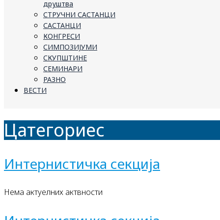
друштва
СТРУЧНИ САСТАНЦИ
САСТАНЦИ
КОНГРЕСИ
СИМПОЗИЈУМИ
СКУПШТИНЕ
СЕМИНАРИ
РАЗНО
ВЕСТИ
Цатегориес
Интернистичка секција
Нема актуелних актвности