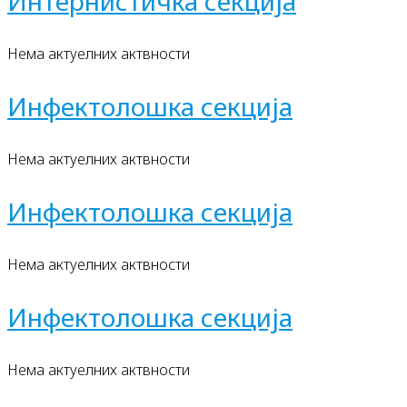
Интернистичка секција
Нема актуелних актвности
Инфектолошка секција
Нема актуелних актвности
Инфектолошка секција
Нема актуелних актвности
Инфектолошка секција
Нема актуелних актвности