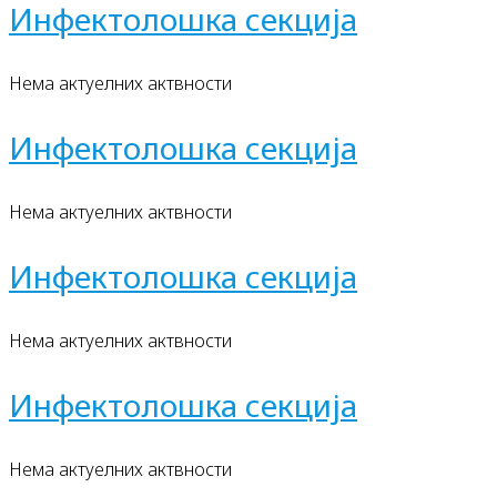
Инфектолошка секција
Нема актуелних актвности
Инфектолошка секција
Нема актуелних актвности
Инфектолошка секција
Нема актуелних актвности
Инфектолошка секција
Нема актуелних актвности