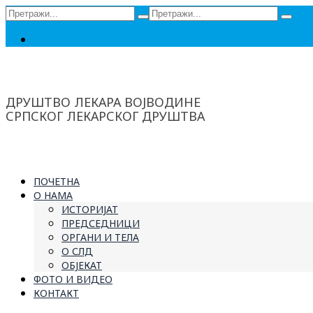
Сеарцх
Сеарцх
фор:
фор:
Ћирилица
ДРУШТВО ЛЕКАРА ВОЈВОДИНЕ
СРПСКОГ ЛЕКАРСКОГ ДРУШТВА
ПОЧЕТНА
О НАМА
ИСТОРИЈАТ
ПРЕДСЕДНИЦИ
ОРГАНИ И ТЕЛА
О СЛД
ОБЈЕКАТ
ФОТО И ВИДЕО
КОНТАКТ