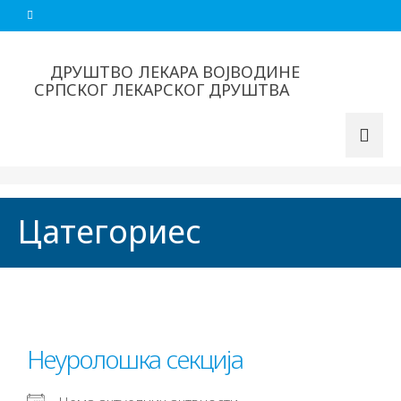
ДРУШТВО ЛЕКАРА ВОЈВОДИНЕ
СРПСКОГ ЛЕКАРСКОГ ДРУШТВА
Цатегориес
Неуролошка секција