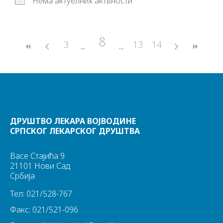
Нема актуелних актвности
8
3
13
14
ДРУШТВО ЛЕКАРА ВОЈВОДИНЕ
СРПСКОГ ЛЕКАРСКОГ ДРУШТВА
Васе Стајића 9
21101 Нови Сад
Србија
Тел: 021/528-767
Факс: 021/521-096