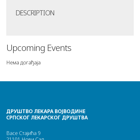
DESCRIPTION
Upcoming Events
Нема догађаја
ДРУШТВО ЛЕКАРА ВОЈВОДИНЕ
СРПСКОГ ЛЕКАРСКОГ ДРУШТВА
Васе Стајића 9
21101 Нови Сад