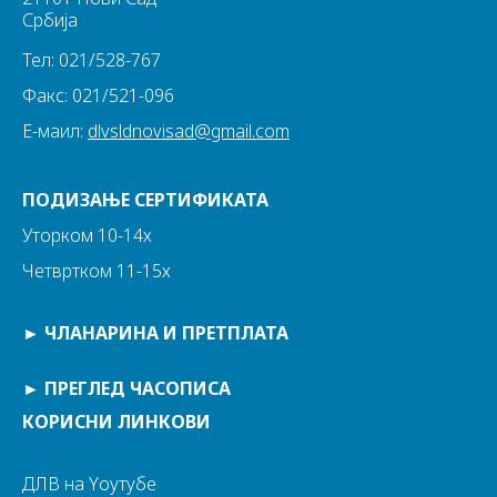
Србија
Тел: 021/528-767
Факс: 021/521-096
Е-маил:
dlvsldnovisad@gmail.com
ПОДИЗАЊЕ СЕРТИФИКАТА
Уторком 10-14х
Четвртком 11-15х
►
ЧЛАНАРИНА И ПРЕТПЛАТА
►
ПРЕГЛЕД ЧАСОПИСА
КОРИСНИ ЛИНКОВИ
ДЛВ на Yоутубе