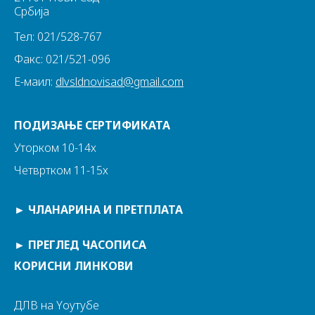
Србија
Тел: 021/528-767
Факс: 021/521-096
Е-маил:
dlvsldnovisad@gmail.com
ПОДИЗАЊЕ СЕРТИФИКАТА
Уторком 10-14х
Четвртком 11-15х
►
ЧЛАНАРИНА И ПРЕТПЛАТА
►
ПРЕГЛЕД ЧАСОПИСА
КОРИСНИ ЛИНКОВИ
ДЛВ на Yоутубе