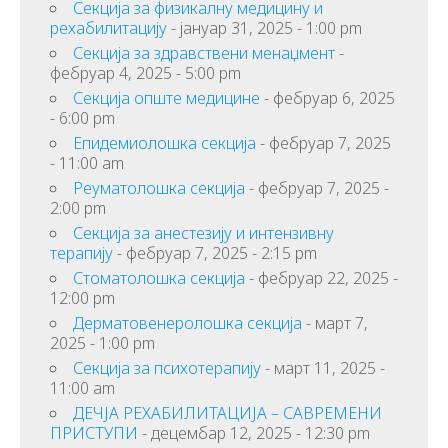
Секција за физикалну медицину и
рехабилитацију
- јануар 31, 2025 - 1:00 pm
Секцијa за здравствени менаџмент
-
фебруар 4, 2025 - 5:00 pm
Секција опште медицине
- фебруар 6, 2025
- 6:00 pm
Епидемиолошка секција
- фебруар 7, 2025
- 11:00 am
Реуматолошка секција
- фебруар 7, 2025 -
2:00 pm
Секција за анестезију и интензивну
терапију
- фебруар 7, 2025 - 2:15 pm
Стоматолошка секција
- фебруар 22, 2025 -
12:00 pm
Дeрмaтoвeнeрoлoшкa сeкциja
- март 7,
2025 - 1:00 pm
Секција за психотерапију
- март 11, 2025 -
11:00 am
ДЕЧЈА РЕХАБИЛИТАЦИЈА – САВРЕМЕНИ
ПРИСТУПИ
- децембар 12, 2025 - 12:30 pm