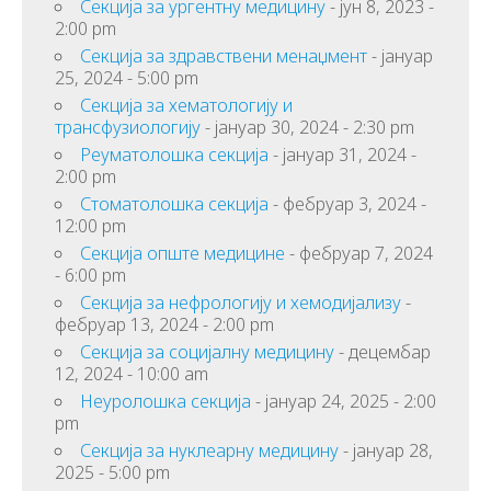
Секција за ургентну медицину
- јун 8, 2023 -
2:00 pm
Секција за здравствени менаџмент
- јануар
25, 2024 - 5:00 pm
Секција за хематологију и
трансфузиологију
- јануар 30, 2024 - 2:30 pm
Реуматолошка секција
- јануар 31, 2024 -
2:00 pm
Стоматолошка секција
- фебруар 3, 2024 -
12:00 pm
Секција опште медицине
- фебруар 7, 2024
- 6:00 pm
Секција за нефрологију и хемодијализу
-
фебруар 13, 2024 - 2:00 pm
Секција за социјалну медицину
- децембар
12, 2024 - 10:00 am
Неуролошка секција
- јануар 24, 2025 - 2:00
pm
Секција за нуклеарну медицину
- јануар 28,
2025 - 5:00 pm