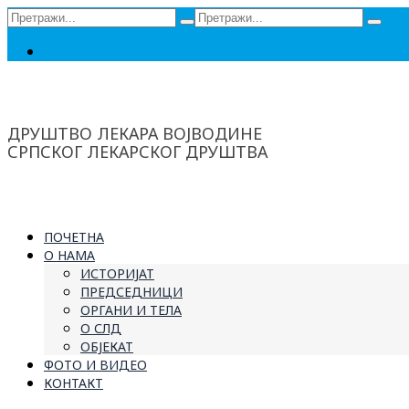
Сеарцх
Сеарцх
фор:
фор:
Ћирилица
ДРУШТВО ЛЕКАРА ВОЈВОДИНЕ
СРПСКОГ ЛЕКАРСКОГ ДРУШТВА
ПОЧЕТНА
О НАМА
ИСТОРИЈАТ
ПРЕДСЕДНИЦИ
ОРГАНИ И ТЕЛА
О СЛД
ОБЈЕКАТ
ФОТО И ВИДЕО
КОНТАКТ