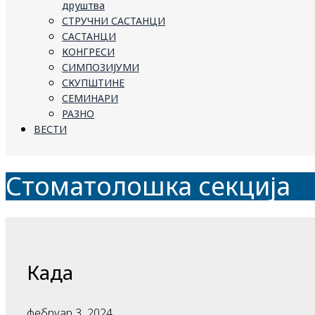
друштва
СТРУЧНИ САСТАНЦИ
САСТАНЦИ
КОНГРЕСИ
СИМПОЗИЈУМИ
СКУПШТИНЕ
СЕМИНАРИ
РАЗНО
ВЕСТИ
Стоматолошка секција
Када
фебруар 3, 2024