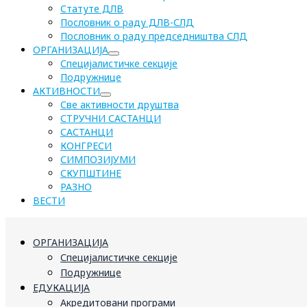
Статуте ДЛВ
Пословник о раду ДЛВ-СЛД
Пословник о раду председништва СЛД
ОРГАНИЗАЦИЈА
Специјалистичке секције
Подружнице
АКТИВНОСТИ
Све активности друштва
СТРУЧНИ САСТАНЦИ
САСТАНЦИ
КОНГРЕСИ
СИМПОЗИЈУМИ
СКУПШТИНЕ
РАЗНО
ВЕСТИ
ОРГАНИЗАЦИЈА
Специјалистичке секције
Подружнице
ЕДУКАЦИЈА
Акредитовани програми