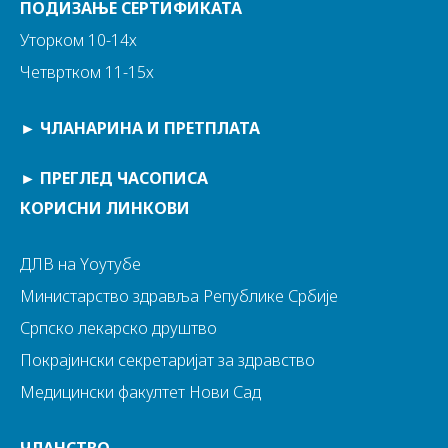
ПОДИЗАЊЕ СЕРТИФИКАТА
Уторком 10-14х
Четвртком 11-15х
►
ЧЛАНАРИНА И ПРЕТПЛАТА
►
ПРЕГЛЕД ЧАСОПИСА
КОРИСНИ ЛИНКОВИ
ДЛВ на Yоутубе
Министарство здравља Републике Србије
Српско лекарско друштво
Покрајински секретаријат за здравство
Медицински факултет Нови Сад