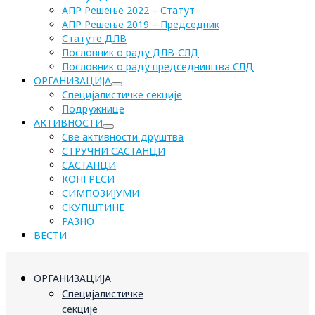
АПР Решење 2022 – Статут
АПР Решење 2019 – Председник
Статуте ДЛВ
Пословник о раду ДЛВ-СЛД
Пословник о раду председништва СЛД
ОРГАНИЗАЦИЈА
Специјалистичке секције
Подружнице
АКТИВНОСТИ
Све активности друштва
СТРУЧНИ САСТАНЦИ
САСТАНЦИ
КОНГРЕСИ
СИМПОЗИЈУМИ
СКУПШТИНЕ
РАЗНО
ВЕСТИ
ОРГАНИЗАЦИЈА
Специјалистичке
секције