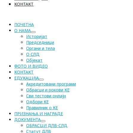
КОНТАКТ
ПОЧЕТНА
О НАМА
Историјат
Председници
Органи и тела
О СЛД
Објекат
ФОТО И ВИДЕО
КОНТАКТ
ЕДУКАЦИЈА
Акредитовани програми
Обрасци и рокови КЕ
Сви тестови онлајн
Одбори КЕ
Правилник о КЕ
ПРИЗНАЊА И НАГРАДЕ
ДОКУМЕНТА
ОБРАСЦИ ДЛВ-СЛД
Статут ДЛВ