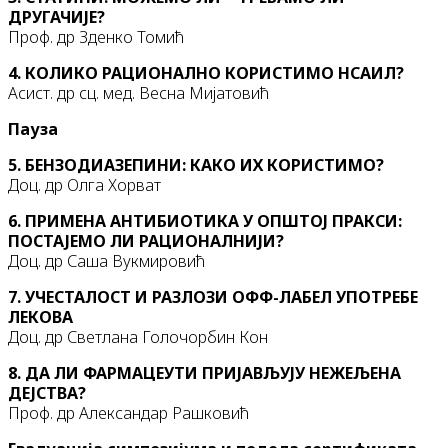
ДРУГАЧИЈЕ?
Проф. др Зденко Томић
4. КОЛИКО РАЦИОНАЛНО КОРИСТИМО НСАИЛ?
Асист. др сц. мед. Весна Мијатовић
Пауза
5. БЕНЗОДИАЗЕПИНИ: КАКО ИХ КОРИСТИМО?
Доц. др Олга Хорват
6. ПРИМЕНА АНТИБИОТИКА У ОПШТОЈ ПРАКСИ:
ПОСТАЈЕМО ЛИ РАЦИОНАЛНИЈИ?
Доц. др Саша Вукмировић
7. УЧЕСТАЛОСТ И РАЗЛОЗИ ОФФ-ЛАБЕЛ УПОТРЕБЕ
ЛЕКОВА
Доц. др Светлана Голочорбин Кон
8. ДА ЛИ ФАРМАЦЕУТИ ПРИЈАВЉУЈУ НЕЖЕЉЕНА
ДЕЈСТВА?
Проф. др Александар Рашковић