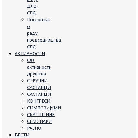
ДЛВ-
СЛД
Пословник
о
раду
председништва
СЛД
АКТИВНОСТИ
Све
активности
друштва
СТРУЧНИ
САСТАНЦИ
САСТАНЦИ
КОНГРЕСИ
СИМПОЗИЈУМИ
СКУПШТИНЕ
СЕМИНАРИ
РАЗНО
ВЕСТИ