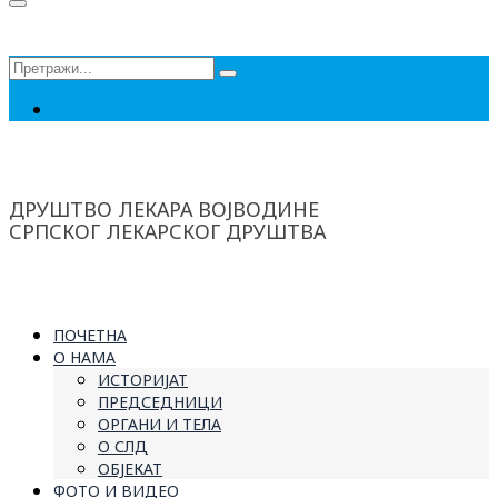
Сеарцх
фор:
Ћирилица
ДРУШТВО ЛЕКАРА ВОЈВОДИНЕ
СРПСКОГ ЛЕКАРСКОГ ДРУШТВА
ПОЧЕТНА
О НАМА
ИСТОРИЈАТ
ПРЕДСЕДНИЦИ
ОРГАНИ И ТЕЛА
О СЛД
ОБЈЕКАТ
ФОТО И ВИДЕО