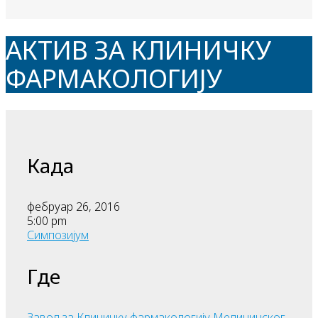
АКТИВ ЗА КЛИНИЧКУ
ФАРМАКОЛОГИЈУ
Када
фебруар 26, 2016
5:00 pm
Симпозијум
Где
Завод за Клиничку фармакологију Медицинског