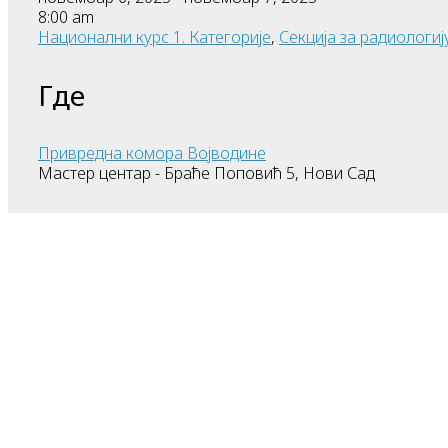
8:00 am
Национални курс 1. Категорије
,
Секција за радиологиј
Где
Привредна комора Војводине
Мастер центар - Браће Поповић 5, Нови Сад