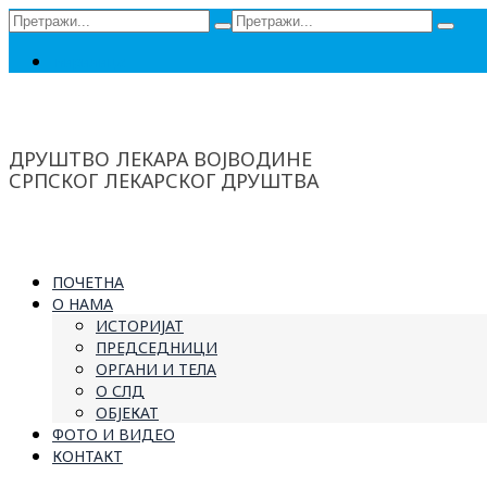
Сеарцх
Сеарцх
фор:
фор:
Ћирилица
ДРУШТВО ЛЕКАРА ВОЈВОДИНЕ
СРПСКОГ ЛЕКАРСКОГ ДРУШТВА
ПОЧЕТНА
О НАМА
ИСТОРИЈАТ
ПРЕДСЕДНИЦИ
ОРГАНИ И ТЕЛА
О СЛД
ОБЈЕКАТ
ФОТО И ВИДЕО
КОНТАКТ