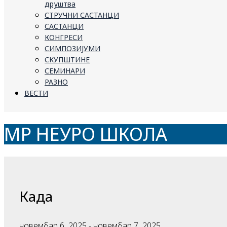
друштва
СТРУЧНИ САСТАНЦИ
САСТАНЦИ
КОНГРЕСИ
СИМПОЗИЈУМИ
СКУПШТИНЕ
СЕМИНАРИ
РАЗНО
ВЕСТИ
МР НЕУРО ШКОЛА
Када
новембар 6, 2025 - новембар 7, 2025