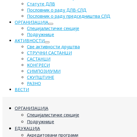
Статуте ДЛВ
Пословник о раду ДЛВ-СЛД
Пословник о раду председништва СЛД
ОРГАНИЗАЦИЈА
Специјалистичке секције
Подружнице
АКТИВНОСТИ
Све активности друштва
СТРУЧНИ САСТАНЦИ
САСТАНЦИ
КОНГРЕСИ
СИМПОЗИЈУМИ
СКУПШТИНЕ
РАЗНО
ВЕСТИ
ОРГАНИЗАЦИЈА
Специјалистичке секције
Подружнице
ЕДУКАЦИЈА
Акредитовани програми