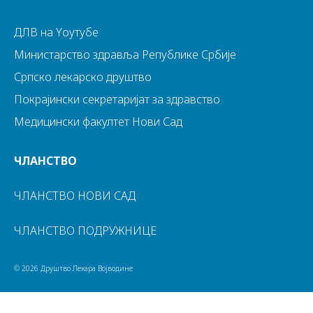
ДЛВ на Yоутубе
Министарство здравља Републике Србије
Српско лекарско друштво
Покрајински секретаријат за здравство
Медицински факултет Нови Сад
ЧЛАНСТВО
ЧЛАНСТВО НОВИ САД
ЧЛАНСТВО ПОДРУЖНИЦЕ
© 2026 Друштво Лекара Војводине