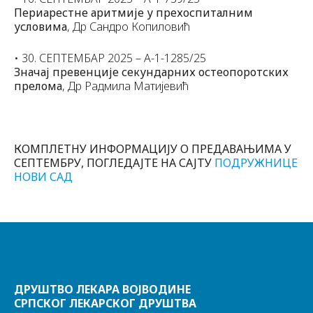
Периарестне аритмије у прехоспиталним
условима
, Др Сандро Копиловић
• 30. СЕПТЕМБАР 2025 – А-1-1285/25
Значај превенције секундарних остеопоротских
прелома
, Др Радмила Матијевић
КОМПЛЕТНУ ИНФОРМАЦИЈУ О ПРЕДАВАЊИМА У
СЕПТЕМБРУ, ПОГЛЕДАЈТЕ НА САЈТУ
ПОДРУЖНИЦЕ
НОВИ САД
ДРУШТВО ЛЕКАРА ВОЈВОДИНЕ
СРПСКОГ ЛЕКАРСКОГ ДРУШТВА