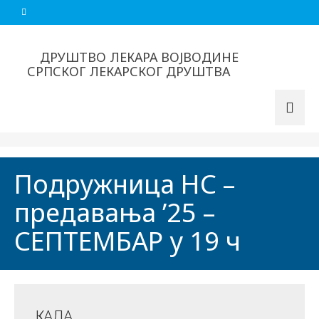
ДРУШТВО ЛЕКАРА ВОЈВОДИНЕ
СРПСКОГ ЛЕКАРСКОГ ДРУШТВА
Подружница НС –
предавања ’25 –
СЕПТЕМБАР у 19 ч
КАДА