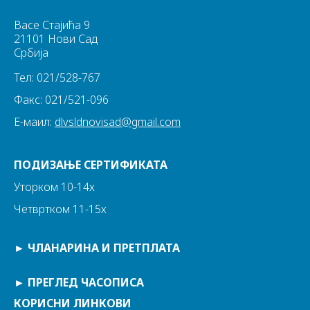
Васе Стајића 9
21101 Нови Сад
Србија
Тел: 021/528-767
Факс: 021/521-096
Е-маил:
dlvsldnovisad@gmail.com
ПОДИЗАЊЕ СЕРТИФИКАТА
Уторком 10-14х
Четвртком 11-15х
►
ЧЛАНАРИНА И ПРЕТПЛАТА
►
ПРЕГЛЕД ЧАСОПИСА
КОРИСНИ ЛИНКОВИ