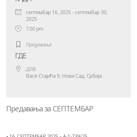
септембар 16, 2025 - септембар 30,
2025
7:00 pm
Предавање
ГДЕ
ДЛВ
Васе Стајића 9, Нови Сад, Србија
Предавања за СЕПТЕМБАР
• 16. СЕПТЕМБАР 2025 – А-1-739/25