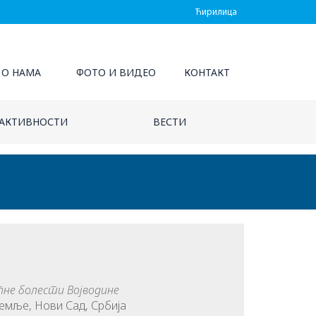
Ћирилица
О НАМА
ФОТО И ВИДЕО
КОНТАКТ
АКТИВНОСТИ
ВЕСТИ
не болести Војводине
земље, Нови Сад, Србија