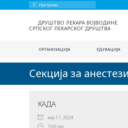
Сеарцх
фор:
ДРУШТВО ЛЕКАРА ВОЈВОДИНЕ
СРПСКОГ ЛЕКАРСКОГ ДРУШТВА
ОРГАНИЗАЦИЈА
ЕДУКАЦИЈА
Секција за анестез
КАДА
мај 17, 2024
3:00 pm