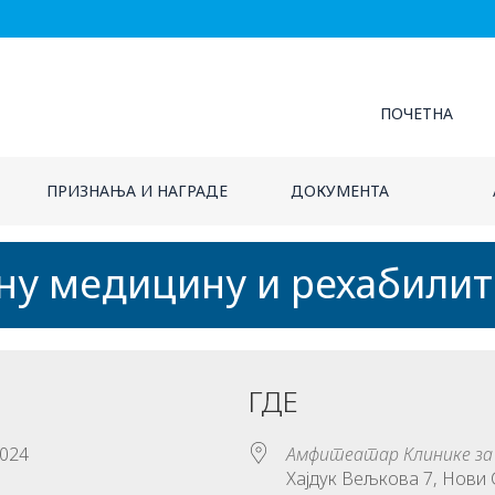
ПОЧЕТНА
ПРИЗНАЊА И НАГРАДЕ
ДОКУМЕНТА
лну медицину и рехабилит
ГДЕ
, 2024
Амфитеатар Клинике за 
Хајдук Вељкова 7, Нови 