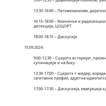
9:00-12:30 – Дефиниција сколиозе, ри
13:30-16:00 – Патомеханизам, дијагн
16:15-18:00 – Клинички и радиолошки
детекција, ЦОЦОРТ
18:00-18:15 – Дискусија
15.09.2024.
9:00-12:30 – Сцхротх историјат, пре
супинацији и на боку
13:30-17:00 – Сцхротх + мидер, изра
сагитални профил, адултна идиопатс
17:00-17:30 – Дискускија, евалуација к