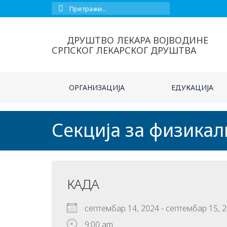
Сеарцх
фор:
ДРУШТВО ЛЕКАРА ВОЈВОДИНЕ
СРПСКОГ ЛЕКАРСКОГ ДРУШТВА
ОРГАНИЗАЦИЈА
ЕДУКАЦИЈА
Секција за физика
КАДА
септембар 14, 2024 - септембар 15
9:00 am