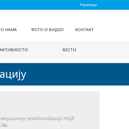
Ћирилица
О НАМА
ФОТО И ВИДЕО
КОНТАКТ
АКТИВНОСТИ
ВЕСТИ
ацију
медицинску рехабилитацију УКЦВ
Сад