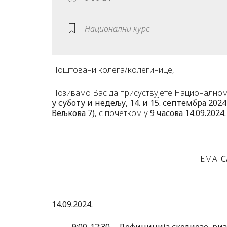
Национални курс
Поштовани колега/колегинице,
Позивамо Вас да присуствујете Националном 
у суботу и недељу, 14. и 15. септембра 2024
Вељкова 7)
, с почетком у
9 часова 14.09.2024.
ТЕМА:
С
14.09.2024.