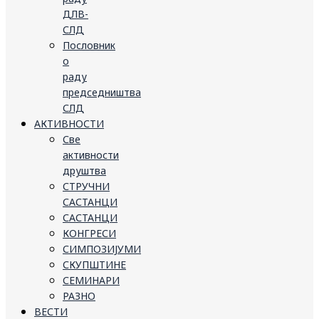
ДЛВ-
СЛД
Пословник
о
раду
председништва
СЛД
АКТИВНОСТИ
Све
активности
друштва
СТРУЧНИ
САСТАНЦИ
САСТАНЦИ
КОНГРЕСИ
СИМПОЗИЈУМИ
СКУПШТИНЕ
СЕМИНАРИ
РАЗНО
ВЕСТИ