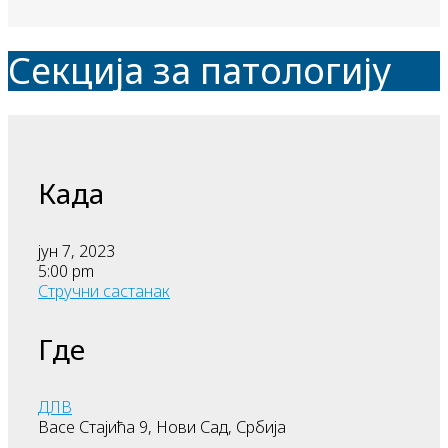
Секција за патологију
Када
јун 7, 2023
5:00 pm
Стручни састанак
Где
ДЛВ
Васе Стајића 9, Нови Сад, Србија