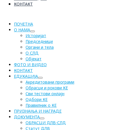
КОНТАКТ
ПОЧЕТНА
О НАМА
Историјат
Председници
Органи и тела
О СЛД
Објекат
ФОТО И ВИДЕО
КОНТАКТ
ЕДУКАЦИЈА
Акредитовани програми
Обрасци и рокови КЕ
Сви тестови онлајн
Одбори КЕ
Правилник о КЕ
ПРИЗНАЊА И НАГРАДЕ
ДОКУМЕНТА
ОБРАСЦИ ДЛВ-СЛД
Статут ДЛВ