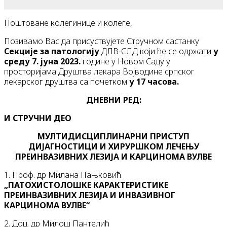
Поштоване колегинице и колеге,
Позивамо Вас да присуствујете Стручном састанку
Секције за патологију
ДЛВ-СЛД који ће се одржати
у
среду 7. јуна 2023.
године у Новом Саду у
просторијама Друштва лекара Војводине српског
лекарског друштва са почетком
у 17 часова.
ДНЕВНИ РЕД:
И СТРУЧНИ ДЕО
МУЛТИДИСЦИПЛИНАРНИ ПРИСТУП
ДИЈАГНОСТИЦИ И ХИРУРШКОМ ЛЕЧЕЊУ
ПРЕИНВАЗИВНИХ ЛЕЗИЈА И КАРЦИНОМА ВУЛВЕ
1. Проф. др Милана Пањковић
„ПАТОХИСТОЛОШКЕ КАРАКТЕРИСТИКЕ
ПРЕИНВАЗИВНИХ ЛЕЗИЈА И ИНВАЗИВНОГ
КАРЦИНОМА ВУЛВЕ“
2. Доц. др Милош Пантелић