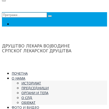
Сеарцх
фор:
Ћирилица
ДРУШТВО ЛЕКАРА ВОЈВОДИНЕ
СРПСКОГ ЛЕКАРСКОГ ДРУШТВА
ПОЧЕТНА
О НАМА
ИСТОРИЈАТ
ПРЕДСЕДНИЦИ
ОРГАНИ И ТЕЛА
О СЛД
ОБЈЕКАТ
ФОТО И ВИДЕО