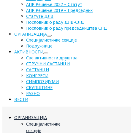
АПР Решење 2022 – Статут
АПР Решење 2019 – Председник
Статуте ДЛВ
Пословник о раду ДЛВ-СЛД
Пословник о раду председништва СЛД
ОРГАНИЗАЦИЈА
Специјалистичке секције
Подружнице
АКТИВНОСТИ
Све активности друштва
СТРУЧНИ САСТАНЦИ
САСТАНЦИ
КОНГРЕСИ
СИМПОЗИЈУМИ
СКУПШТИНЕ
РАЗНО
ВЕСТИ
ОРГАНИЗАЦИЈА
Специјалистичке
секције