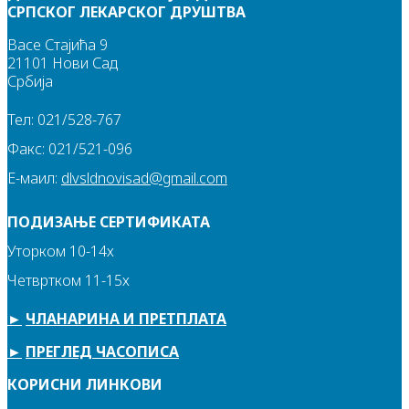
СРПСКОГ ЛЕКАРСКОГ ДРУШТВА
Васе Стајића 9
21101 Нови Сад
Србија
Тел: 021/528-767
Факс: 021/521-096
Е-маил:
dlvsldnovisad@gmail.com
ПОДИЗАЊЕ СЕРТИФИКАТА
Уторком 10-14х
Четвртком 11-15х
►
ЧЛАНАРИНА И ПРЕТПЛАТА
►
ПРЕГЛЕД ЧАСОПИСА
КОРИСНИ ЛИНКОВИ