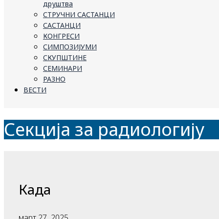
друштва
СТРУЧНИ САСТАНЦИ
САСТАНЦИ
КОНГРЕСИ
СИМПОЗИЈУМИ
СКУПШТИНЕ
СЕМИНАРИ
РАЗНО
ВЕСТИ
Секција за радиологију
Када
март 27, 2025