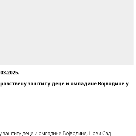
3.2025.
здравствену заштиту деце и омладине Војводине у
ну заштиту деце и омладине Војводине, Нови Сад