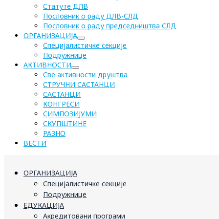
Статуте ДЛВ
Пословник о раду ДЛВ-СЛД
Пословник о раду председништва СЛД
ОРГАНИЗАЦИЈА
Специјалистичке секције
Подружнице
АКТИВНОСТИ
Све активности друштва
СТРУЧНИ САСТАНЦИ
САСТАНЦИ
КОНГРЕСИ
СИМПОЗИЈУМИ
СКУПШТИНЕ
РАЗНО
ВЕСТИ
ОРГАНИЗАЦИЈА
Специјалистичке секције
Подружнице
ЕДУКАЦИЈА
Акредитовани програми