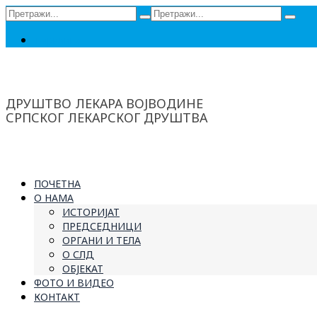
Сеарцх
Сеарцх
фор:
фор:
Ћирилица
ДРУШТВО ЛЕКАРА ВОЈВОДИНЕ
СРПСКОГ ЛЕКАРСКОГ ДРУШТВА
ПОЧЕТНА
О НАМА
ИСТОРИЈАТ
ПРЕДСЕДНИЦИ
ОРГАНИ И ТЕЛА
О СЛД
ОБЈЕКАТ
ФОТО И ВИДЕО
КОНТАКТ