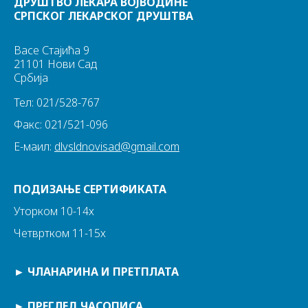
ДРУШТВО ЛЕКАРА ВОЈВОДИНЕ
СРПСКОГ ЛЕКАРСКОГ ДРУШТВА
Васе Стајића 9
21101 Нови Сад
Србија
Тел: 021/528-767
Факс: 021/521-096
Е-маил:
dlvsldnovisad@gmail.com
ПОДИЗАЊЕ СЕРТИФИКАТА
Уторком 10-14х
Четвртком 11-15х
►
ЧЛАНАРИНА И ПРЕТПЛАТА
►
ПРЕГЛЕД ЧАСОПИСА