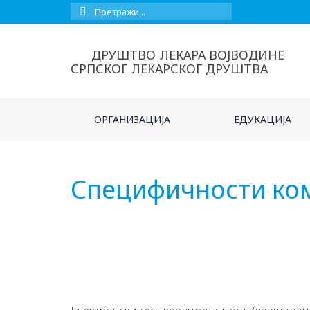
Сеарцх
фор:
ДРУШТВО ЛЕКАРА ВОЈВОДИНЕ
СРПСКОГ ЛЕКАРСКОГ ДРУШТВА
ОРГАНИЗАЦИЈА
ЕДУКАЦИЈА
Специфичности ком