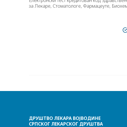
Електронски тест кредитован код Здравстве
за Лекаре, Стоматологе, Фармацеуте, Биохе
ДРУШТВО ЛЕКАРА ВОЈВОДИНЕ
СРПСКОГ ЛЕКАРСКОГ ДРУШТВА