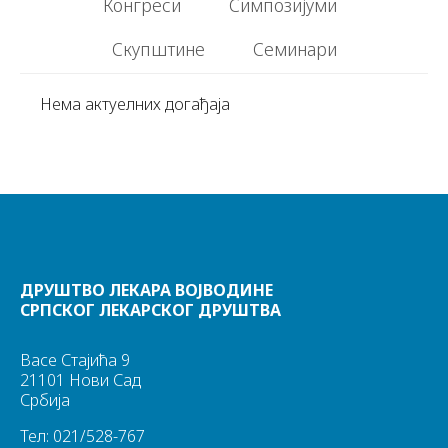
Конгреси
Симпозијуми
Скупштине
Семинари
Нема актуелних догађаја
ДРУШТВО ЛЕКАРА ВОЈВОДИНЕ
СРПСКОГ ЛЕКАРСКОГ ДРУШТВА
Васе Стајића 9
21101 Нови Сад
Србија
Тел: 021/528-767