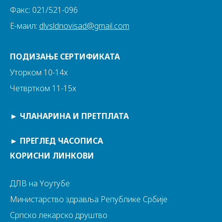
Факс: 021/521-096
Е-маил:
dlvsldnovisad@gmail.com
ПОДИЗАЊЕ СЕРТИФИКАТА
Уторком 10-14х
Четвртком 11-15х
►
ЧЛАНАРИНА И ПРЕТПЛАТА
►
ПРЕГЛЕД ЧАСОПИСА
КОРИСНИ ЛИНКОВИ
ДЛВ на Yоутубе
Министарство здравља Републике Србије
Српско лекарско друштво