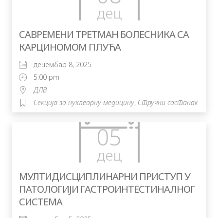
дец
САВРЕМЕНИ ТРЕТМАН БОЛЕСНИКА СА
КАРЦИНОМОМ ПЛУЋА
децембар 8, 2025
5:00 pm
ДЛВ
Секција за нуклеарну медицину
,
Стручни састанак
05
дец
MУЛТИДИСЦИПЛИНАРНИ ПРИСТУП У
ПАТОЛОГИЈИ ГАСТРОИНТЕСТИНАЛНОГ
СИСТЕМА