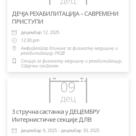
дец
ДЕЧЈА РЕХАБИЛИТАЦИЈА – САВРЕМЕНИ
ПРИСТУПИ
децембар 12, 2025
12:30 pm
Амфитеатар Клинике за физикалну медицину и
рехабилитацију УКЦВ
Секција за физикалну медицину и рехабилитацију
,
Стручни састанак
09
дец
3 стручна састанка у ДЕЦЕМБРУ
Интернистичке секције ДЛВ
децембар 9, 2025 - децембар 30, 2025