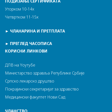
ПОДИЗАЊЕ СЕРТИФИКАТА
Уторком 10-14х
Четвртком 11-15х
►
ЧЛАНАРИНА И ПРЕТПЛАТА
►
ПРЕГЛЕД ЧАСОПИСА
КОРИСНИ ЛИНКОВИ
ДЛВ на Yоутубе
Министарство здравља Републике Србије
Српско лекарско друштво
Покрајински секретаријат за здравство
Медицински факултет Нови Сад
ЧЛАНСТВО