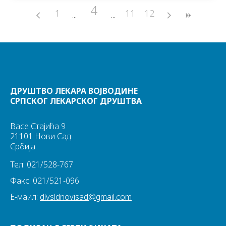
4
1
11
12
ДРУШТВО ЛЕКАРА ВОЈВОДИНЕ
СРПСКОГ ЛЕКАРСКОГ ДРУШТВА
Васе Стајића 9
21101 Нови Сад
Србија
Тел: 021/528-767
Факс: 021/521-096
Е-маил:
dlvsldnovisad@gmail.com