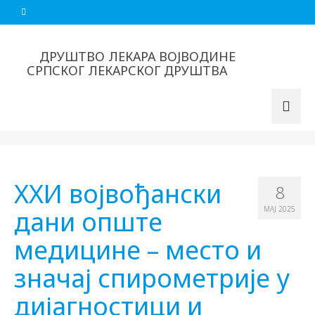
ДРУШТВО ЛЕКАРА ВОЈВОДИНЕ
СРПСКОГ ЛЕКАРСКОГ ДРУШТВА
XXИ војвођански
8
МАЈ 2025
дани опште
медицине – место и
значај спирометрије у
дијагностици и