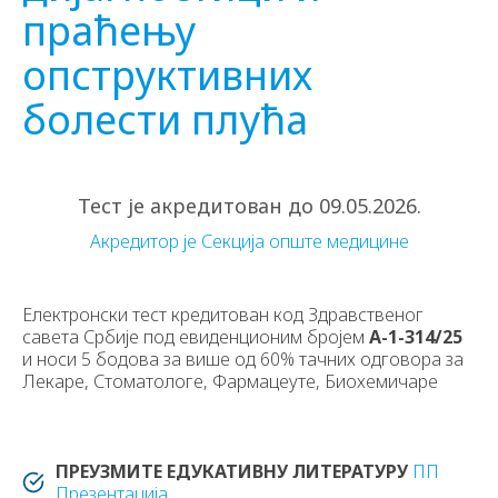
праћењу
опструктивних
болести плућа
Тест је акредитован до 09.05.2026.
Акредитор је Секција опште медицине
Електронски тест кредитован код Здравственог
савета Србије под евиденционим бројем
А-1-314/25
и носи 5 бодова за више од 60% тачних одговора за
Лекаре, Стоматологе, Фармацеуте, Биохемичаре
ПРЕУЗМИТЕ ЕДУКАТИВНУ ЛИТЕРАТУРУ
ПП
Презентација