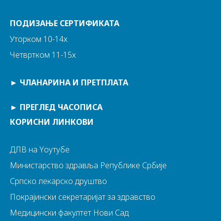
ПОДИЗАЊЕ СЕРТИФИКАТА
Уторком 10-14х
Четвртком 11-15х
►
ЧЛАНАРИНА И ПРЕТПЛАТА
►
ПРЕГЛЕД ЧАСОПИСА
КОРИСНИ ЛИНКОВИ
ДЛВ на Yоутубе
Министарство здравља Републике Србије
Српско лекарско друштво
Покрајински секретаријат за здравство
Медицински факултет Нови Сад